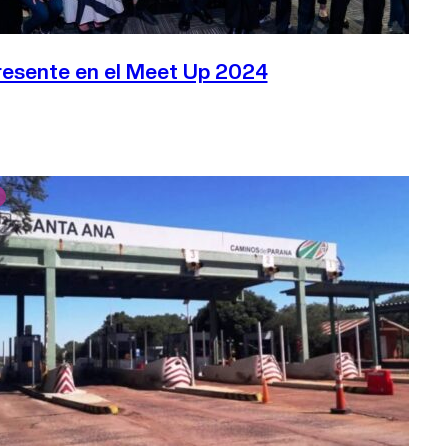
resente en el Meet Up 2024