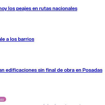
oy los peajes en rutas nacionales
le a los barrios
n edificaciones sin final de obra en Posadas
nes