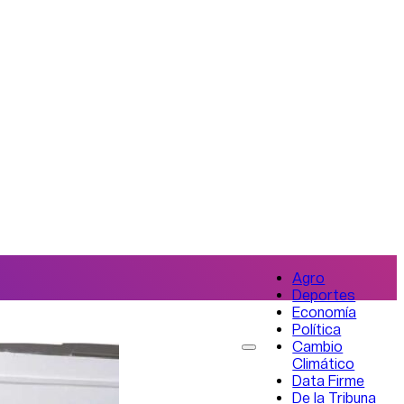
Agro
Deportes
Economía
Política
Cambio
Climático
Data Firme
De la Tribuna