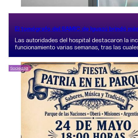
El tomógrafo del SAMIC de Iguazú brindó más
Las autoridades del hospital destacaron la inc
funcionamiento varias semanas, tras las cuale
Sociedad