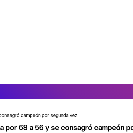
 consagró campeón por segunda vez
a por 68 a 56 y se consagró campeón p