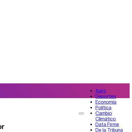
Agro
Deportes
Economía
Política
Cambio
Climático
Data Firme
or
De la Tribuna