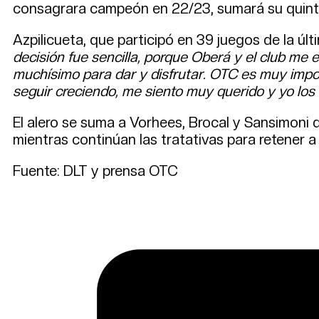
consagrara campeón en 22/23, sumará su quinto 
Azpilicueta, que participó en 39 juegos de la úl
decisión fue sencilla, porque Oberá y el club me
muchísimo para dar y disfrutar. OTC es muy impor
seguir creciendo, me siento muy querido y yo lo
El alero se suma a Vorhees, Brocal y Sansimoni 
mientras continúan las tratativas para retener 
Fuente: DLT y prensa OTC