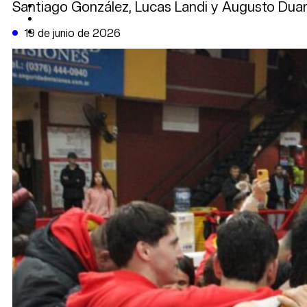
Santiago González, Lucas Landi y Augusto Duart
CAMBIO CLIMÁTICO
DATA FIRME
DE LA TRIBUNA TV
19 de junio de 2026