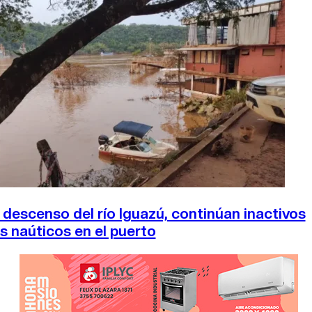
DE LA TRIBUNA TV
 descenso del río Iguazú, continúan inactivos
os naúticos en el puerto