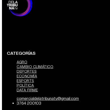
CATEGORÍAS
AGRO
CAMBIO CLIMÁTICO
DEPORTES
ECONOMÍA
ESPORTS
POLÍTICA
DATA FIRME
comercialdelatribunatv@gmail.com
3764 200103