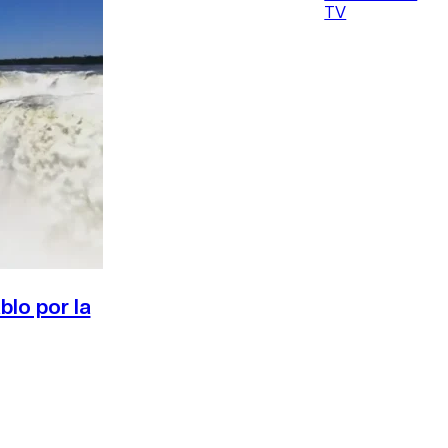
TV
blo por la