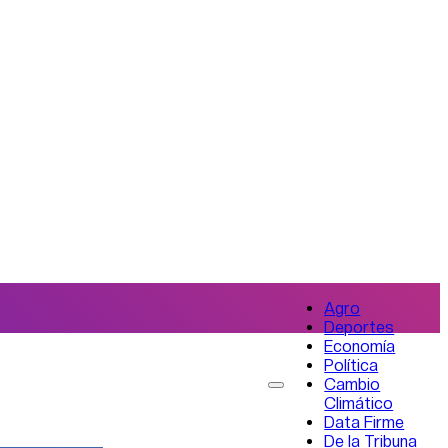
Agro
Deportes
Economía
Política
Cambio
Climático
Data Firme
De la Tribuna