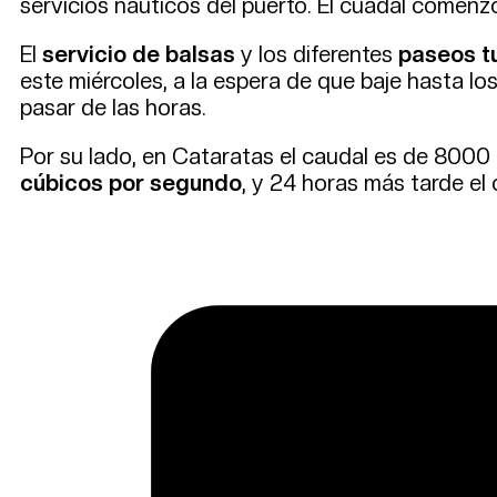
servicios naúticos del puerto. El cuadal comenz
El
servicio de balsas
y los diferentes
paseos t
este miércoles, a la espera de que baje hasta los 
pasar de las horas.
Por su lado, en Cataratas el caudal es de 8000 
cúbicos por segundo
, y 24 horas más tarde el