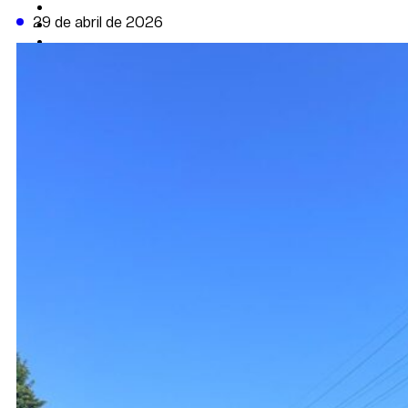
CAMBIO CLIMÁTICO
29 de abril de 2026
DATA FIRME
DE LA TRIBUNA TV