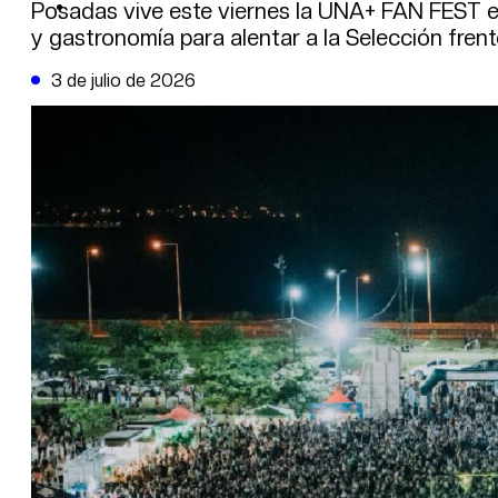
DE LA TRIBUNA TV
Posadas vive este viernes la UNA+ FAN FEST en
y gastronomía para alentar a la Selección fren
3 de julio de 2026