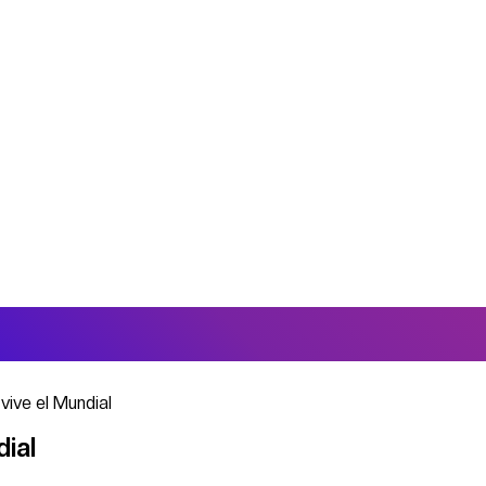
ive el Mundial
ial