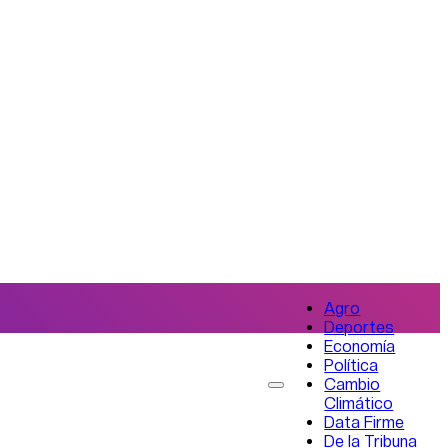
Agro
Deportes
Economía
Política
Cambio
Climático
Data Firme
De la Tribuna