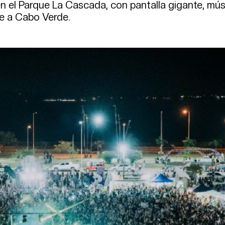
 el Parque La Cascada, con pantalla gigante, mús
te a Cabo Verde.