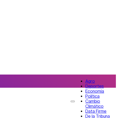
Agro
Deportes
Economía
Política
Cambio
Climático
Data Firme
De la Tribuna