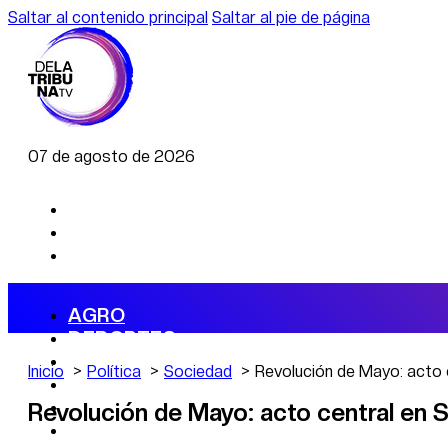
Saltar al contenido principal
Saltar al pie de página
07 de agosto de 2026
AGRO
DEPORTES
ECONOMÍA
Inicio
Política
Sociedad
Revolución de Mayo: acto 
POLÍTICA
CAMBIO CLIMÁTICO
Revolución de Mayo: acto central en S
DATA FIRME