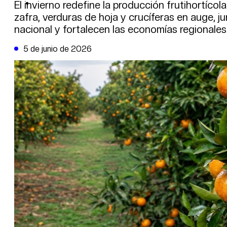
DE LA TRIBUNA TV
El invierno redefine la producción frutihortíco
zafra, verduras de hoja y crucíferas en auge, j
nacional y fortalecen las economías regionales
5 de junio de 2026