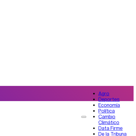
Agro
Deportes
Economía
Política
Cambio
Climático
Data Firme
De la Tribuna