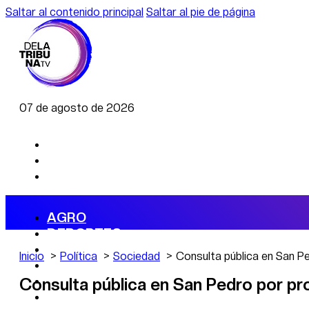
Saltar al contenido principal
Saltar al pie de página
07 de agosto de 2026
AGRO
DEPORTES
ECONOMÍA
Inicio
Política
Sociedad
Consulta pública en San Pe
POLÍTICA
CAMBIO CLIMÁTICO
Consulta pública en San Pedro por pro
DATA FIRME