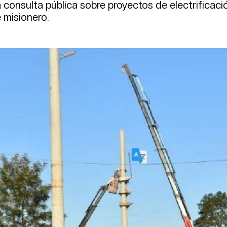
a consulta pública sobre proyectos de electrificaci
 misionero.