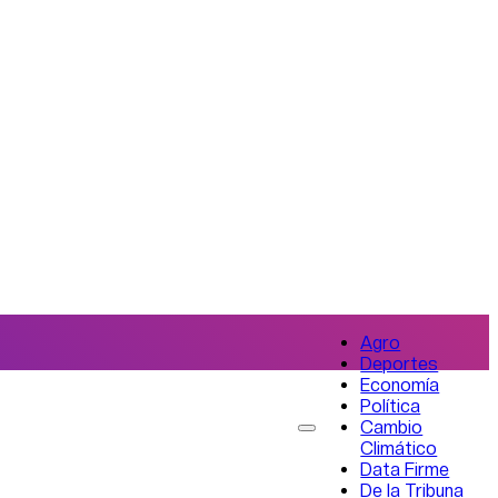
Agro
Deportes
Economía
Política
Cambio
Climático
Data Firme
De la Tribuna