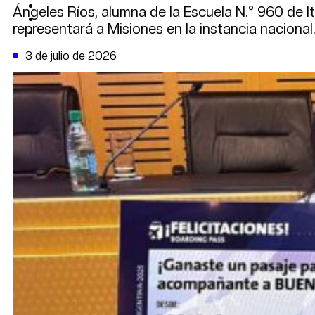
CAMBIO CLIMÁTICO
Ángeles Ríos, alumna de la Escuela N.° 960 de 
DATA FIRME
representará a Misiones en la instancia nacional
DE LA TRIBUNA TV
3 de julio de 2026