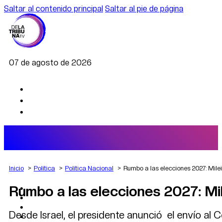
Saltar al contenido principal
Saltar al pie de página
07 de agosto de 2026
Inicio
Política
Política Nacional
Rumbo a las elecciones 2027: Milei
Rumbo a las elecciones 2027: Mil
AGRO
DEPORTES
ECONOMÍA
Desde Israel, el presidente anunció el envío al 
POLÍTICA