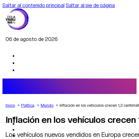
Saltar al contenido principal
Saltar al pie de página
06 de agosto de 2026
Inicio
Política
Mundo
Inflación en los vehículos crecen 1,2 centíme
Inflación en los vehículos crecen
AGRO
DEPORTES
ECONOMÍA
Los vehículos nuevos vendidos en Europa crece
POLÍTICA