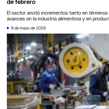
de febrero
DE LA TRIBUNA TV
El sector anotó incrementos tanto en términos
avances en la industria alimenticia y en produc
8 de mayo de 2026