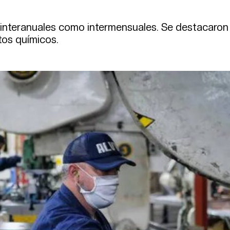
 interanuales como intermensuales. Se destacaron
tos químicos.