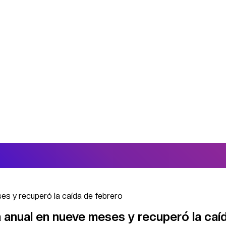
ses y recuperó la caída de febrero
a anual en nueve meses y recuperó la caí