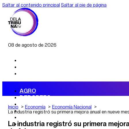
Saltar al contenido principal
Saltar al pie de página
08 de agosto de 2026
AGRO
DEPORTES
ECONOMÍA
Inicio
Economía
Economía Nacional
POLÍTICA
La industria registró su primera mejora anual en nueve me
CAMBIO CLIMÁTICO
La industria registró su primera mejor
DATA FIRME