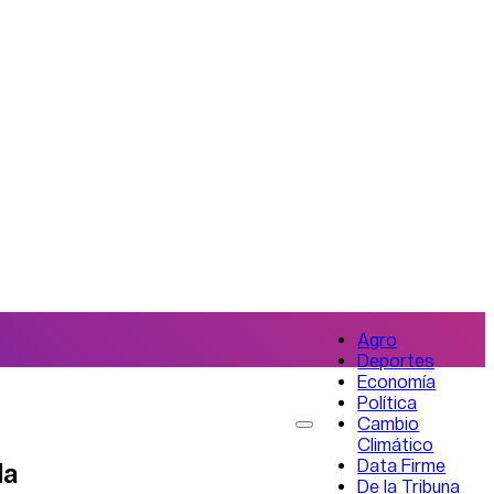
Agro
Deportes
Economía
Política
Cambio
Climático
Data Firme
da
De la Tribuna