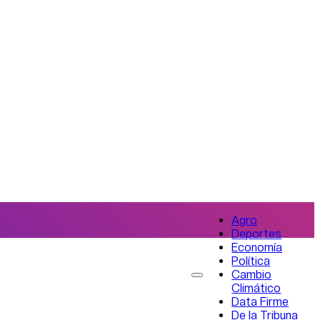
Agro
Deportes
Economía
Política
Cambio
Climático
Data Firme
De la Tribuna