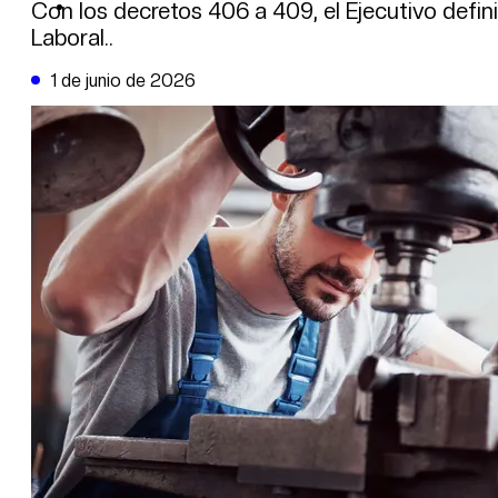
DE LA TRIBUNA TV
Con los decretos 406 a 409, el Ejecutivo defi
Laboral..
1 de junio de 2026