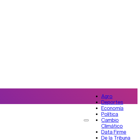
Agro
Deportes
Economía
Política
Cambio
Climático
Data Firme
De la Tribuna