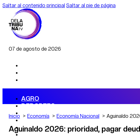
Saltar al contenido principal
Saltar al pie de página
07 de agosto de 2026
AGRO
DEPORTES
ECONOMÍA
Inicio
Economía
Economía Nacional
Aguinaldo 2026
POLÍTICA
CAMBIO CLIMÁTICO
Aguinaldo 2026: prioridad, pagar deu
DATA FIRME