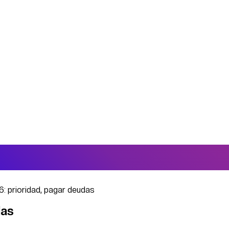
: prioridad, pagar deudas
das