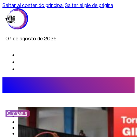
Saltar al contenido principal
Saltar al pie de página
07 de agosto de 2026
Gimnasia
AGRO
DEPORTES
ECONOMÍA
POLÍTICA