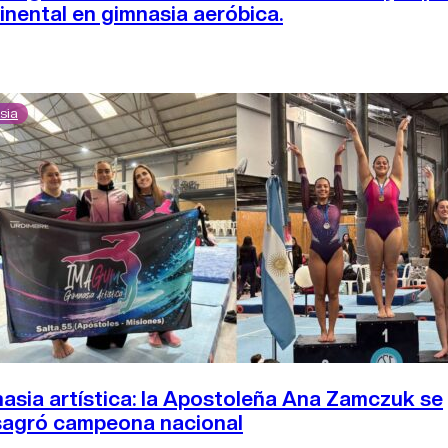
inental en gimnasia aeróbica.
sia
asia artística: la Apostoleña Ana Zamczuk se
agró campeona nacional