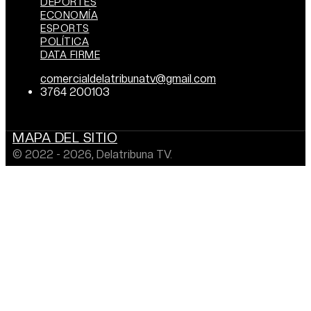
DEPORTES
ECONOMÍA
ESPORTS
POLÍTICA
DATA FIRME
comercialdelatribunatv@gmail.com
3764 200103
MAPA DEL SITIO
© 2022 - 2026, Delatribuna TV.
Desarrollado por: EMPREBIT