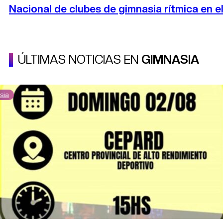
Nacional de clubes de gimnasia rítmica en 
ÚLTIMAS NOTICIAS EN
GIMNASIA
sia