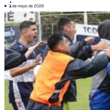
CAMBIO CLIMÁTICO
3 de mayo de 2026
DATA FIRME
DE LA TRIBUNA TV