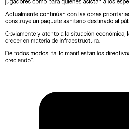
jugadores como para quienes asistan a los espe
Actualmente continúan con las obras prioritarias,
construye un paquete sanitario destinado al púb
Obviamente y atento a la situación económica, la
crecer en materia de infraestructura.
De todos modos, tal lo manifiestan los directivo
creciendo”.