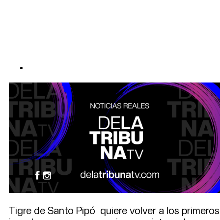
Tigre de Santo Pipó quiere volver a los primeros