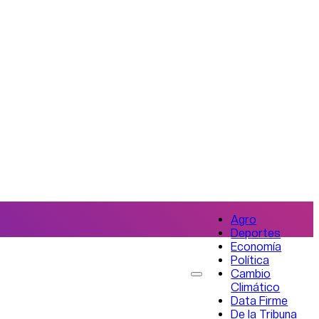
Agro
Deportes
Economía
Política
Cambio
Climático
Data Firme
De la Tribuna