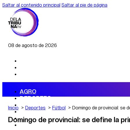
Saltar al contenido principal
Saltar al pie de página
08 de agosto de 2026
AGRO
DEPORTES
ECONOMÍA
Inicio
Deportes
Fútbol
Domingo de provincial: se d
POLÍTICA
CAMBIO CLIMÁTICO
Domingo de provincial: se define la pr
DATA FIRME