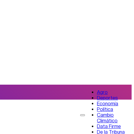
Agro
Deportes
Economía
Política
Cambio
Climático
Data Firme
De la Tribuna