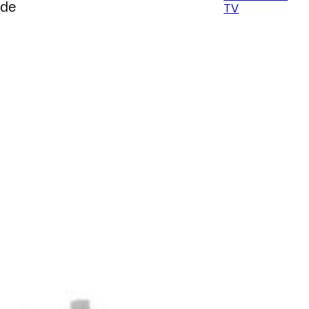
 de
TV