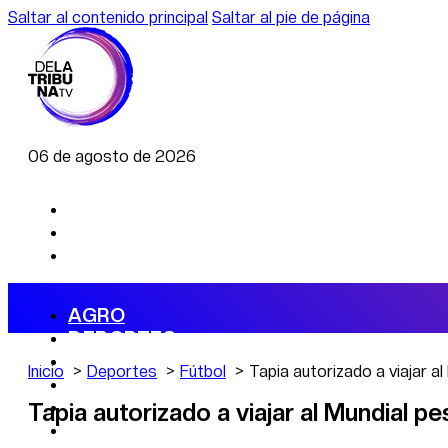
Saltar al contenido principal
Saltar al pie de página
06 de agosto de 2026
AGRO
DEPORTES
ECONOMÍA
Inicio
Deportes
Fútbol
Tapia autorizado a viajar a
POLÍTICA
CAMBIO CLIMÁTICO
Tapia autorizado a viajar al Mundial 
DATA FIRME