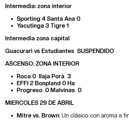
Intermedia: zona interior
Sporting 4 Santa Ana 0
Yacutinga 3 Tigre 1
Intermedia zona capital
Guacurarì vs Estudiantes SUSPENDIDO
ASCENSO: ZONA INTERIOR
Roca 0 Ilaja Porà 3
EFFI 2 Bonpland 0 Ha
Progreso 0 Malvinas 0
MIERCOLES 29 DE ABRIL
Mitre vs. Brown:
Un clásico con aroma a fi