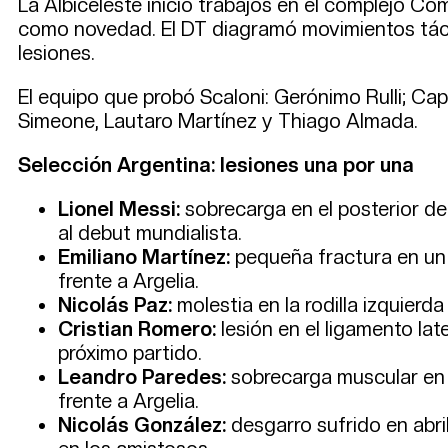
La Albiceleste inició trabajos en el complejo C
como novedad. El DT diagramó movimientos tácti
lesiones.
El equipo que probó Scaloni: Gerónimo Rulli; Cap
Simeone, Lautaro Martínez y Thiago Almada.
Selección Argentina: lesiones una por una
Lionel Messi:
sobrecarga en el posterior de 
al debut mundialista.
Emiliano Martínez:
pequeña fractura en un d
frente a Argelia.
Nicolás Paz:
molestia en la rodilla izquierda
Cristian Romero:
lesión en el ligamento lat
próximo partido.
Leandro Paredes:
sobrecarga muscular en e
frente a Argelia.
Nicolás González:
desgarro sufrido en abr