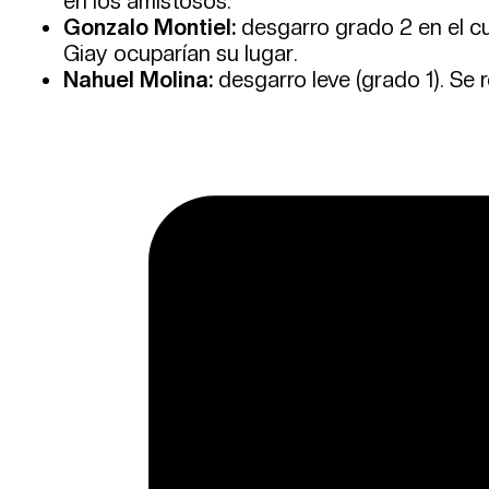
en los amistosos.
Gonzalo Montiel:
desgarro grado 2 en el cu
Giay ocuparían su lugar.
Nahuel Molina:
desgarro leve (grado 1). Se r