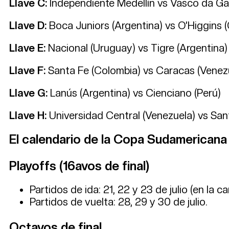
Llave C:
Independiente Medellín vs Vasco da Gam
Llave D:
Boca Juniors (Argentina) vs O’Higgins (
Llave E:
Nacional (Uruguay) vs Tigre (Argentina)
Llave F:
Santa Fe (Colombia) vs Caracas (Venez
Llave G:
Lanús (Argentina) vs Cienciano (Perú)
Llave H:
Universidad Central (Venezuela) vs Sant
El calendario de la Copa Sudamericana
Playoffs (16avos de final)
Partidos de ida: 21, 22 y 23 de julio (en la 
Partidos de vuelta: 28, 29 y 30 de julio.
Octavos de final