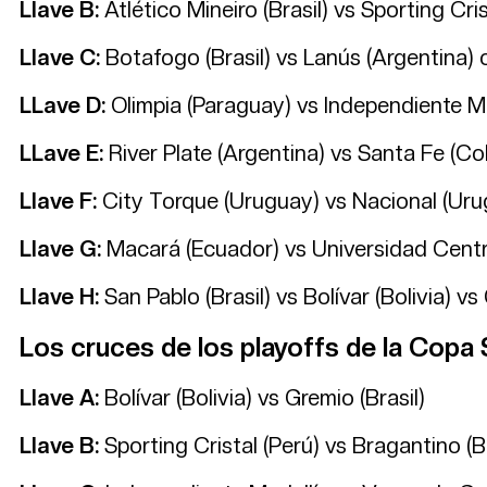
Llave B:
Atlético Mineiro (Brasil) vs Sporting Cris
Llave C:
Botafogo (Brasil) vs Lanús (Argentina) 
LLave D:
Olimpia (Paraguay) vs Independiente Me
LLave E:
River Plate (Argentina) vs Santa Fe (C
Llave F:
City Torque (Uruguay) vs Nacional (Uru
Llave G:
Macará (Ecuador) vs Universidad Centra
Llave H:
San Pablo (Brasil) vs Bolívar (Bolivia) vs
Los cruces de los playoffs de la Cop
Llave A:
Bolívar (Bolivia) vs Gremio (Brasil)
Llave B:
Sporting Cristal (Perú) vs Bragantino (Br