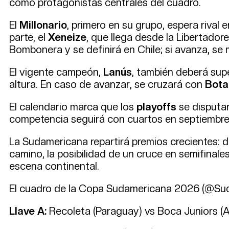
como protagonistas centrales del cuadro.
El
Millonario
, primero en su grupo, espera rival 
parte, el
Xeneize
, que llega desde la Libertadore
Bombonera y se definirá en Chile; si avanza, se
El vigente campeón,
Lanús
, también deberá supe
altura. En caso de avanzar, se cruzará con
Bota
El calendario marca que los
playoffs
se disputar
competencia seguirá con cuartos en septiembre, 
La Sudamericana repartirá premios crecientes:
camino, la posibilidad de un cruce en semifinal
escena continental.
El cuadro de la Copa Sudamericana 2026 (@Su
Llave A:
Recoleta (Paraguay) vs Boca Juniors (Ar