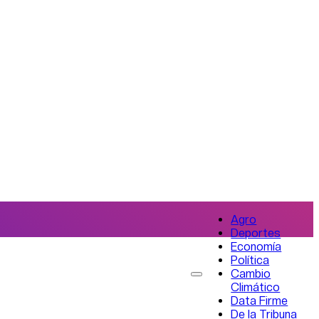
Agro
Deportes
Economía
Política
Cambio
Climático
Data Firme
De la Tribuna