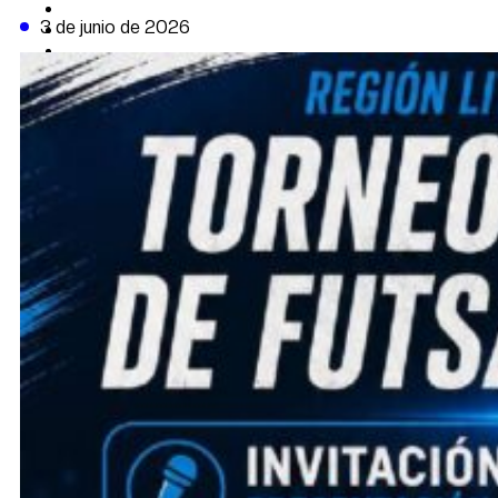
CAMBIO CLIMÁTICO
3 de junio de 2026
DATA FIRME
DE LA TRIBUNA TV