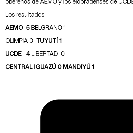
obereños de AEMO y los eldoradenses de UCDE,
Los resultados
AEMO 5
BELGRANO 1
OLIMPIA 0
TUYUTÍ 1
UCDE 4
LIBERTAD 0
CENTRAL IGUAZÚ 0 MANDIYÚ 1