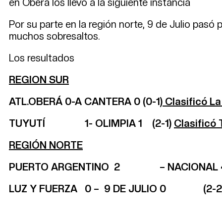
en Oberá los llevó a la siguiente instancia
Por su parte en la región norte, 9 de Julio pasó
muchos sobresaltos.
Los resultados
REGION SUR
ATL.OBERÁ 0-A CANTERA 0 (0-1
) Clasificó L
TUYUTÍ 1- OLIMPIA 1 (2-1)
Clasificó 
REGIÓN NORTE
PUERTO ARGENTINO 2 – NACIONAL 
LUZ Y FUERZA 0 – 9 DE JULIO 0 (2-2