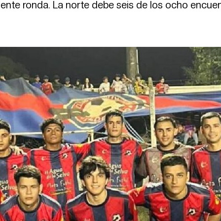
guiente ronda. La norte debe seis de los ocho encue