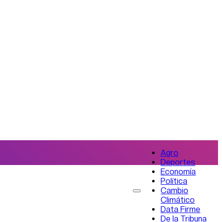
Agro
Deportes
Economía
Política
Cambio
Climático
Data Firme
De la Tribuna