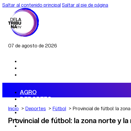
Saltar al contenido principal
Saltar al pie de página
07 de agosto de 2026
AGRO
DEPORTES
ECONOMÍA
Inicio
Deportes
Fútbol
Provincial de fútbol: la zon
POLÍTICA
CAMBIO CLIMÁTICO
Provincial de fútbol: la zona norte y l
DATA FIRME