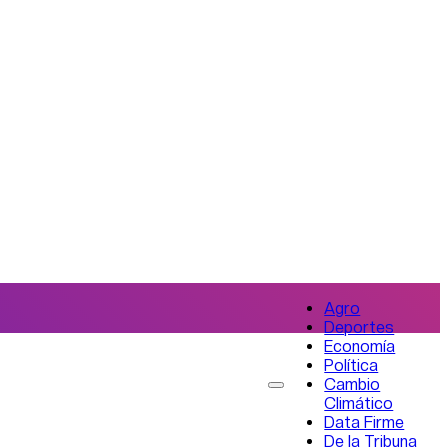
Agro
Deportes
Economía
Política
Cambio
Climático
Data Firme
De la Tribuna