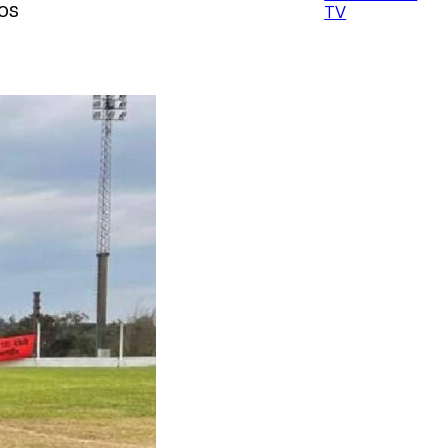
dos
TV