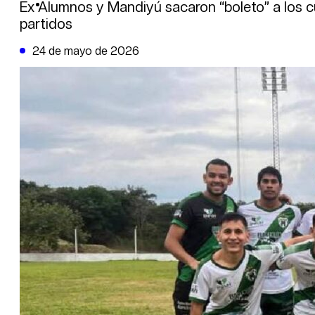
DE LA TRIBUNA TV
Ex Alumnos y Mandiyú sacaron “boleto” a los c
partidos
24 de mayo de 2026