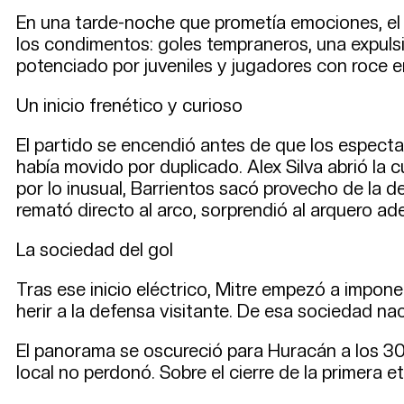
En una tarde-noche que prometía emociones, el 
los condimentos: goles tempraneros, una expulsi
potenciado por juveniles y jugadores con roce en
Un inicio frenético y curioso
El partido se encendió antes de que los espect
había movido por duplicado. Alex Silva abrió la c
por lo inusual, Barrientos sacó provecho de la d
remató directo al arco, sorprendió al arquero a
La sociedad del gol
Tras ese inicio eléctrico, Mitre empezó a impon
herir a la defensa visitante. De esa sociedad na
El panorama se oscureció para Huracán a los 30 m
local no perdonó. Sobre el cierre de la primera 