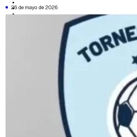
CAMBIO CLIMÁTICO
26 de mayo de 2026
DATA FIRME
DE LA TRIBUNA TV