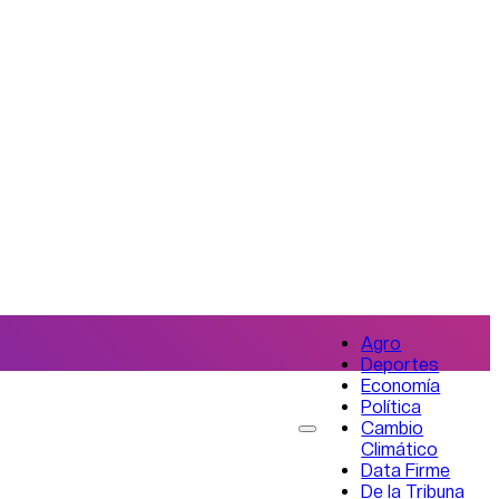
Agro
Deportes
Economía
Política
Cambio
Climático
Data Firme
De la Tribuna