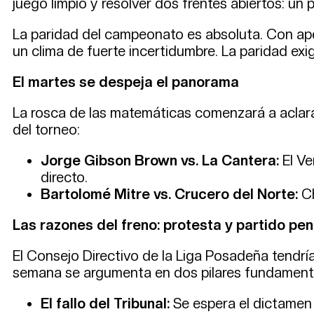
juego limpio y resolver dos frentes abiertos: un
La paridad del campeonato es absoluta. Con apen
un clima de fuerte incertidumbre. La paridad exi
El martes se despeja el panorama
La rosca de las matemáticas comenzará a aclara
del torneo:
Jorge Gibson Brown vs. La Cantera:
El Ve
directo.
Bartolomé Mitre vs. Crucero del Norte:
Ch
Las razones del freno: protesta y partido pe
El Consejo Directivo de la Liga Posadeña tendría 
semana se argumenta en dos pilares fundament
El fallo del Tribunal:
Se espera el dictamen 