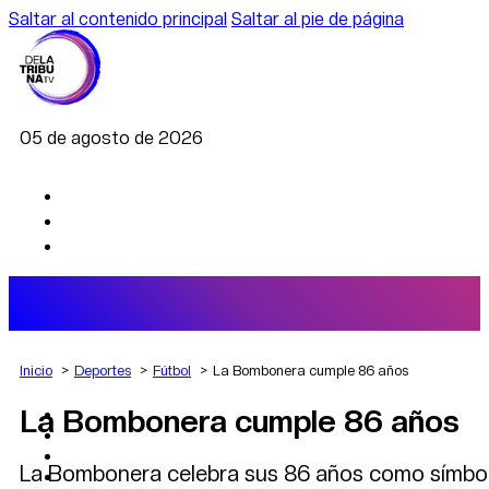
Saltar al contenido principal
Saltar al pie de página
05 de agosto de 2026
Inicio
Deportes
Fútbol
La Bombonera cumple 86 años
La Bombonera cumple 86 años
AGRO
DEPORTES
ECONOMÍA
La Bombonera celebra sus 86 años como símbolo
POLÍTICA