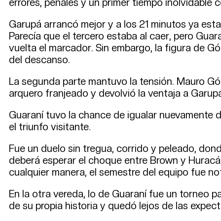
errores, penales y un primer tiempo inolvidable c
Garupá arrancó mejor y a los 21 minutos ya estab
Parecía que el tercero estaba al caer, pero Gua
vuelta el marcador. Sin embargo, la figura de Gó
del descanso.
La segunda parte mantuvo la tensión. Mauro Góm
arquero franjeado y devolvió la ventaja a Garup
Guaraní tuvo la chance de igualar nuevamente de
el triunfo visitante.
Fue un duelo sin tregua, corrido y peleado, don
deberá esperar el choque entre Brown y Huracán,
cualquier manera, el semestre del equipo fue not
En la otra vereda, lo de Guaraní fue un torneo pa
de su propia historia y quedó lejos de las expect