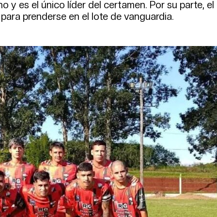
o y es el único líder del certamen. Por su parte, el
 para prenderse en el lote de vanguardia.