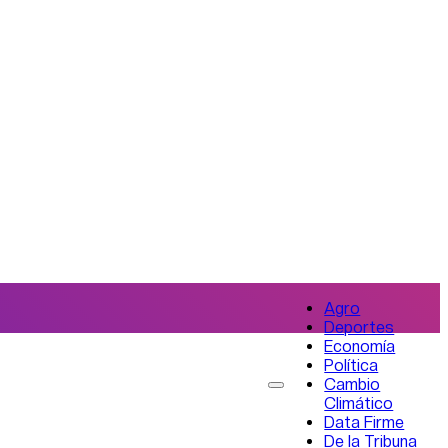
Agro
Deportes
Economía
Política
Cambio
Climático
Data Firme
De la Tribuna