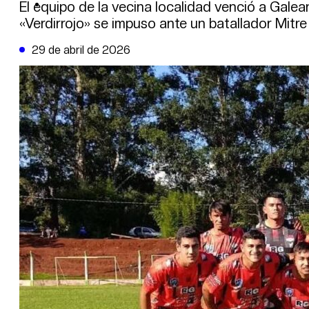
DE LA TRIBUNA TV
El equipo de la vecina localidad venció a Galean
«Verdirrojo» se impuso ante un batallador Mitre
29 de abril de 2026