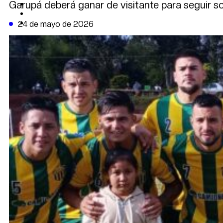
Garupá deberá ganar de visitante para seguir so
CAMBIO CLIMÁTICO
DATA FIRME
DE LA TRIBUNA TV
24 de mayo de 2026