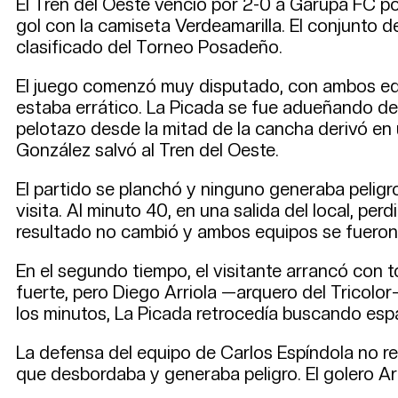
El Tren del Oeste venció por 2-0 a Garupá FC po
gol con la camiseta Verdeamarilla. El conjunto de
clasificado del Torneo Posadeño.
El juego comenzó muy disputado, con ambos equi
estaba errático. La Picada se fue adueñando de la
pelotazo desde la mitad de la cancha derivó en
González salvó al Tren del Oeste.
El partido se planchó y ninguno generaba peligro
visita. Al minuto 40, en una salida del local, pe
resultado no cambió y ambos equipos se fueron 
En el segundo tiempo, el visitante arrancó con
fuerte, pero Diego Arriola —arquero del Tricolor
los minutos, La Picada retrocedía buscando espa
La defensa del equipo de Carlos Espíndola no re
que desbordaba y generaba peligro. El golero Ar