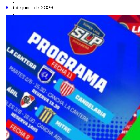
CAMBIO CLIMÁTICO
2 de junio de 2026
DATA FIRME
DE LA TRIBUNA TV