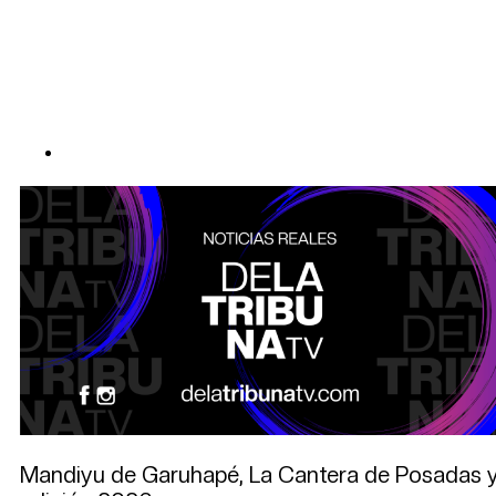
Mandiyu de Garuhapé, La Cantera de Posadas y Tu