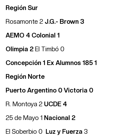
Región Sur
Rosamonte 2
J.G.- Brown 3
AEMO 4
Colonial 1
Olimpia 2
El Timbó 0
Concepción 1 Ex Alumnos 185 1
Región Norte
Puerto Argentino 0 Victoria 0
R. Montoya 2
UCDE 4
25 de Mayo 1
Nacional 2
El Soberbio 0
Luz y Fuerza
3