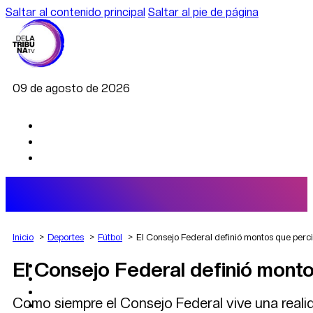
Saltar al contenido principal
Saltar al pie de página
09 de agosto de 2026
Inicio
Deportes
Fútbol
El Consejo Federal definió montos que perci
El Consejo Federal definió monto
AGRO
DEPORTES
ECONOMÍA
Como siempre el Consejo Federal vive una realida
POLÍTICA