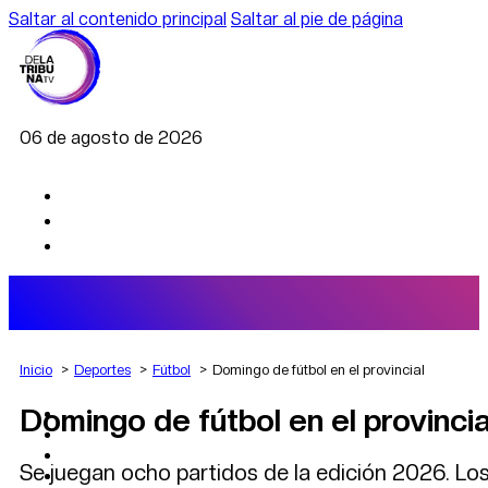
Saltar al contenido principal
Saltar al pie de página
06 de agosto de 2026
Inicio
Deportes
Fútbol
Domingo de fútbol en el provincial
Domingo de fútbol en el provincia
AGRO
DEPORTES
ECONOMÍA
Se juegan ocho partidos de la edición 2026. Los
POLÍTICA