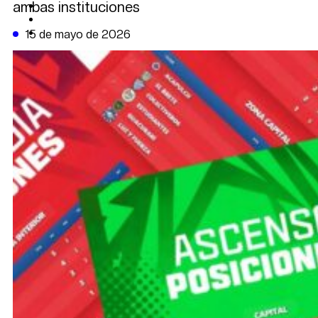
ambas instituciones
CAMBIO CLIMÁTICO
DATA FIRME
DE LA TRIBUNA TV
15 de mayo de 2026