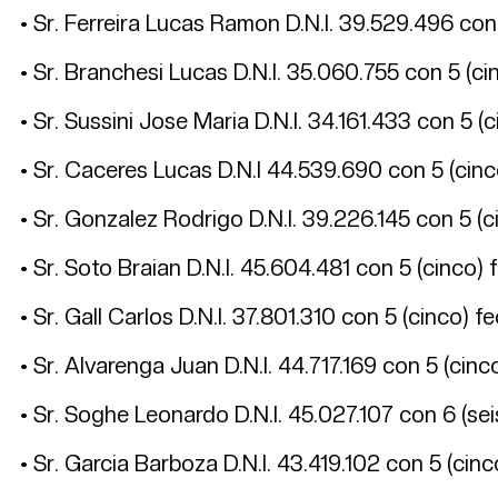
• Sr. Ferreira Lucas Ramon D.N.I. 39.529.496 con
• Sr. Branchesi Lucas D.N.I. 35.060.755 con 5 (ci
• Sr. Sussini Jose Maria D.N.I. 34.161.433 con 5 (
• Sr. Caceres Lucas D.N.I 44.539.690 con 5 (cinc
• Sr. Gonzalez Rodrigo D.N.I. 39.226.145 con 5 (c
• Sr. Soto Braian D.N.I. 45.604.481 con 5 (cinco) 
• Sr. Gall Carlos D.N.I. 37.801.310 con 5 (cinco) f
• Sr. Alvarenga Juan D.N.I. 44.717.169 con 5 (cinc
• Sr. Soghe Leonardo D.N.I. 45.027.107 con 6 (sei
• Sr. Garcia Barboza D.N.I. 43.419.102 con 5 (cinc