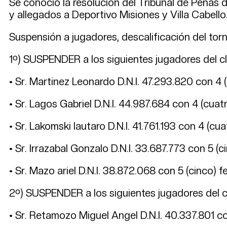
Se conoció la resolución del Tribunal de Penas 
y allegados a Deportivo Misiones y Villa Cabello
Suspensión a jugadores, descalificación del tor
1º) SUSPENDER a los siguientes jugadores del c
• Sr. Martinez Leonardo D.N.I. 47.293.820 con 4 (
• Sr. Lagos Gabriel D.N.I. 44.987.684 con 4 (cuatr
• Sr. Lakomski lautaro D.N.I. 41.761.193 con 4 (cua
• Sr. Irrazabal Gonzalo D.N.I. 33.687.773 con 5 (c
• Sr. Mazo ariel D.N.I. 38.872.068 con 5 (cinco) f
2º) SUSPENDER a los siguientes jugadores del cl
• Sr. Retamozo Miguel Angel D.N.I. 40.337.801 con