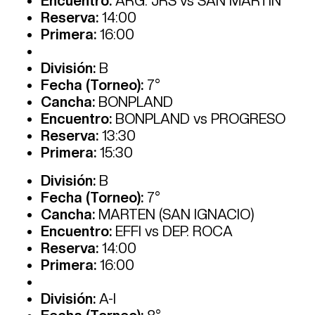
Encuentro:
ARG. JRS vs SAN MARTIN
Reserva:
14:00
Primera:
16:00
División:
B
Fecha (Torneo):
7°
Cancha:
BONPLAND
Encuentro:
BONPLAND vs PROGRESO
Reserva:
13:30
Primera:
15:30
División:
B
Fecha (Torneo):
7°
Cancha:
MARTEN (SAN IGNACIO)
Encuentro:
EFFI vs DEP. ROCA
Reserva:
14:00
Primera:
16:00
División:
A-I