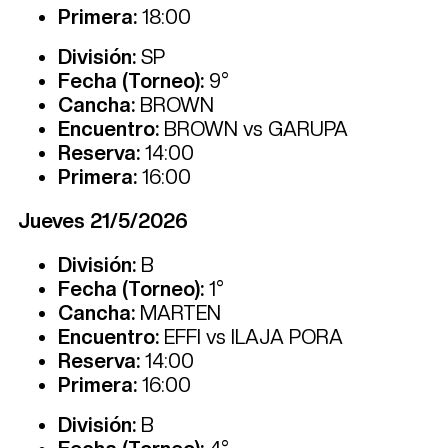
Primera:
18:00
División:
SP
Fecha (Torneo):
9°
Cancha:
BROWN
Encuentro:
BROWN vs GARUPA
Reserva:
14:00
Primera:
16:00
Jueves 21/5/2026
División:
B
Fecha (Torneo):
1°
Cancha:
MARTEN
Encuentro:
EFFI vs ILAJA PORA
Reserva:
14:00
Primera:
16:00
División:
B