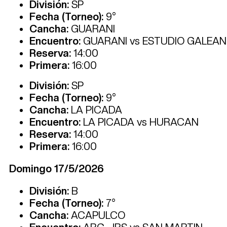
División:
SP
Fecha (Torneo):
9°
Cancha:
GUARANI
Encuentro:
GUARANI vs ESTUDIO GALEA
Reserva:
14:00
Primera:
16:00
División:
SP
Fecha (Torneo):
9°
Cancha:
LA PICADA
Encuentro:
LA PICADA vs HURACAN
Reserva:
14:00
Primera:
16:00
Domingo 17/5/2026
División:
B
Fecha (Torneo):
7°
Cancha:
ACAPULCO