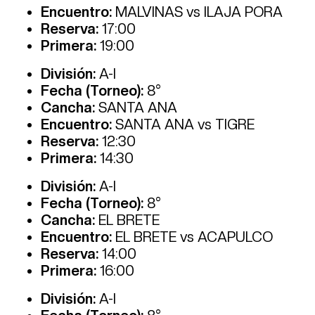
Encuentro:
MALVINAS vs ILAJA PORA
Reserva:
17:00
Primera:
19:00
División:
A-I
Fecha (Torneo):
8°
Cancha:
SANTA ANA
Encuentro:
SANTA ANA vs TIGRE
Reserva:
12:30
Primera:
14:30
División:
A-I
Fecha (Torneo):
8°
Cancha:
EL BRETE
Encuentro:
EL BRETE vs ACAPULCO
Reserva:
14:00
Primera:
16:00
División:
A-I