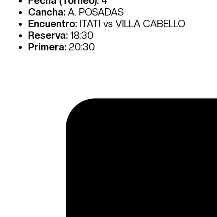
Fecha (Torneo):
4°
Cancha:
A. POSADAS
Encuentro:
ITATI vs VILLA CABELLO
Reserva:
18:30
Primera:
20:30