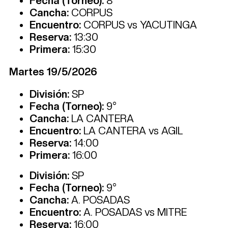
Fecha (Torneo):
8°
Cancha:
CORPUS
Encuentro:
CORPUS vs YACUTINGA
Reserva:
13:30
Primera:
15:30
Martes 19/5/2026
División:
SP
Fecha (Torneo):
9°
Cancha:
LA CANTERA
Encuentro:
LA CANTERA vs AGIL
Reserva:
14:00
Primera:
16:00
División:
SP
Fecha (Torneo):
9°
Cancha:
A. POSADAS
Encuentro:
A. POSADAS vs MITRE
Reserva:
16:00