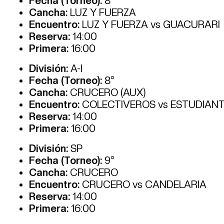
Fecha (Torneo):
8°
Cancha:
LUZ Y FUERZA
Encuentro:
LUZ Y FUERZA vs GUACURARI
Reserva:
14:00
Primera:
16:00
División:
A-I
Fecha (Torneo):
8°
Cancha:
CRUCERO (AUX)
Encuentro:
COLECTIVEROS vs ESTUDIAN
Reserva:
14:00
Primera:
16:00
División:
SP
Fecha (Torneo):
9°
Cancha:
CRUCERO
Encuentro:
CRUCERO vs CANDELARIA
Reserva:
14:00
Primera:
16:00