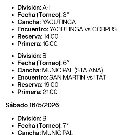
División:
A-I
Fecha (Torneo):
3°
Cancha:
YACUTINGA
Encuentro:
YACUTINGA vs CORPUS
Reserva:
14:00
Primera:
16:00
División:
B
Fecha (Torneo):
6°
Cancha:
MUNICIPAL (STA ANA)
Encuentro:
SAN MARTIN vs ITATI
Reserva:
19:00
Primera:
21:00
Sábado 16/5/2026
División:
B
Fecha (Torneo):
7°
Cancha:
MUNICIPAL