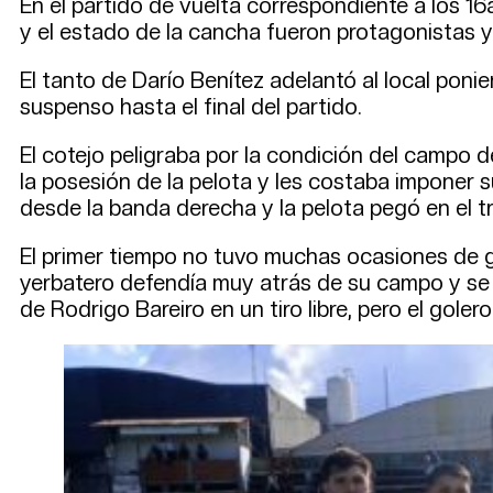
En el partido de vuelta correspondiente a los 16
y el estado de la cancha fueron protagonistas y 
El tanto de Darío Benítez adelantó al local ponie
suspenso hasta el final del partido.
El cotejo peligraba por la condición del campo 
la posesión de la pelota y les costaba imponer su
desde la banda derecha y la pelota pegó en el t
El primer tiempo no tuvo muchas ocasiones de go
yerbatero defendía muy atrás de su campo y se e
de Rodrigo Bareiro en un tiro libre, pero el goler