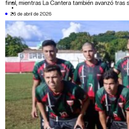
final, mientras La Cantera también avanzó tras s
CAMBIO CLIMÁTICO
DATA FIRME
DE LA TRIBUNA TV
26 de abril de 2026