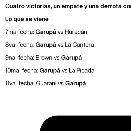
Cuatro victorias, un empate y una derrota con
Lo que se viene
7ma fecha
:
Garupá
vs Huracán
8va fecha:
Garupá
vs La Cantera
9na fecha: Brown vs
Garupá
10ma fecha:
Garupá
vs La Picada
11va fecha: Guaraní vs
Garupá