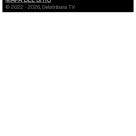
© 2022 - 2026, Delatribuna TV.
Desarrollado por: EMPREBIT