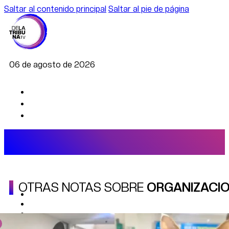
Saltar al contenido principal
Saltar al pie de página
06 de agosto de 2026
OTRAS NOTAS SOBRE
ORGANIZACIO
AGRO
DEPORTES
ECONOMÍA
POLÍTICA