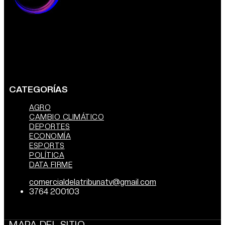
CATEGORÍAS
AGRO
CAMBIO CLIMÁTICO
DEPORTES
ECONOMÍA
ESPORTS
POLÍTICA
DATA FIRME
comercialdelatribunatv@gmail.com
3764 200103
MAPA DEL SITIO