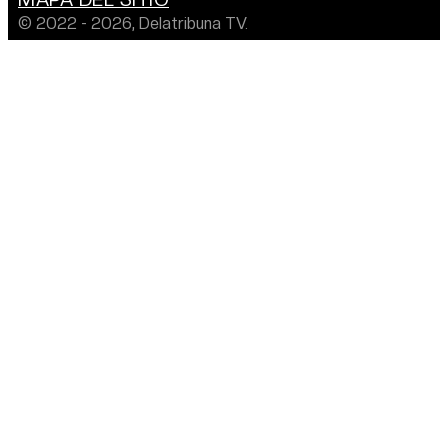
© 2022 - 2026, Delatribuna TV.
Desarrollado por: EMPREBIT