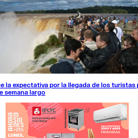
CAMBIO CLIMÁTICO
DATA FIRME
DE LA TRIBUNA TV
e la expectativa por la llegada de los turistas 
de semana largo