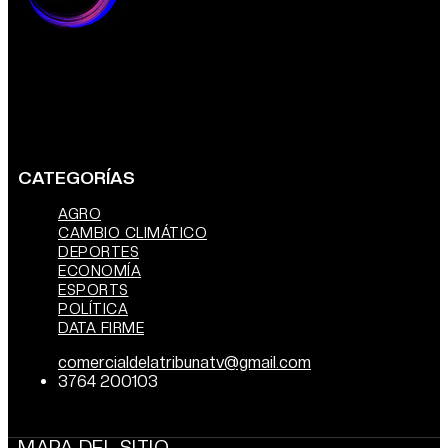
CATEGORÍAS
AGRO
CAMBIO CLIMÁTICO
DEPORTES
ECONOMÍA
ESPORTS
POLÍTICA
DATA FIRME
comercialdelatribunatv@gmail.com
3764 200103
MAPA DEL SITIO